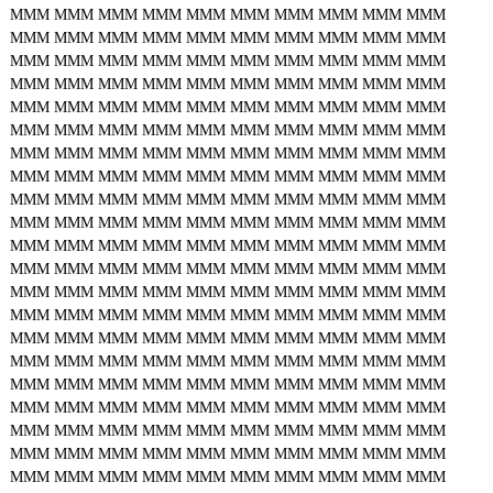
MMM
MMM
MMM
MMM
MMM
MMM
MMM
MMM
MMM
MMM
MMM
MMM
MMM
MMM
MMM
MMM
MMM
MMM
MMM
MMM
MMM
MMM
MMM
MMM
MMM
MMM
MMM
MMM
MMM
MMM
MMM
MMM
MMM
MMM
MMM
MMM
MMM
MMM
MMM
MMM
MMM
MMM
MMM
MMM
MMM
MMM
MMM
MMM
MMM
MMM
MMM
MMM
MMM
MMM
MMM
MMM
MMM
MMM
MMM
MMM
MMM
MMM
MMM
MMM
MMM
MMM
MMM
MMM
MMM
MMM
MMM
MMM
MMM
MMM
MMM
MMM
MMM
MMM
MMM
MMM
MMM
MMM
MMM
MMM
MMM
MMM
MMM
MMM
MMM
MMM
MMM
MMM
MMM
MMM
MMM
MMM
MMM
MMM
MMM
MMM
MMM
MMM
MMM
MMM
MMM
MMM
MMM
MMM
MMM
MMM
MMM
MMM
MMM
MMM
MMM
MMM
MMM
MMM
MMM
MMM
MMM
MMM
MMM
MMM
MMM
MMM
MMM
MMM
MMM
MMM
MMM
MMM
MMM
MMM
MMM
MMM
MMM
MMM
MMM
MMM
MMM
MMM
MMM
MMM
MMM
MMM
MMM
MMM
MMM
MMM
MMM
MMM
MMM
MMM
MMM
MMM
MMM
MMM
MMM
MMM
MMM
MMM
MMM
MMM
MMM
MMM
MMM
MMM
MMM
MMM
MMM
MMM
MMM
MMM
MMM
MMM
MMM
MMM
MMM
MMM
MMM
MMM
MMM
MMM
MMM
MMM
MMM
MMM
MMM
MMM
MMM
MMM
MMM
MMM
MMM
MMM
MMM
MMM
MMM
MMM
MMM
MMM
MMM
MMM
MMM
MMM
MMM
MMM
MMM
MMM