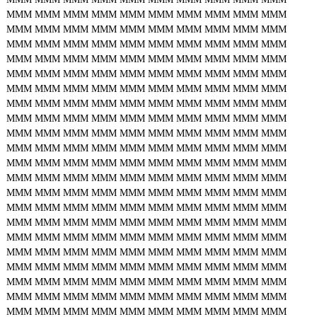
MMM
MMM
MMM
MMM
MMM
MMM
MMM
MMM
MMM
MMM
MMM
MMM
MMM
MMM
MMM
MMM
MMM
MMM
MMM
MMM
MMM
MMM
MMM
MMM
MMM
MMM
MMM
MMM
MMM
MMM
MMM
MMM
MMM
MMM
MMM
MMM
MMM
MMM
MMM
MMM
MMM
MMM
MMM
MMM
MMM
MMM
MMM
MMM
MMM
MMM
MMM
MMM
MMM
MMM
MMM
MMM
MMM
MMM
MMM
MMM
MMM
MMM
MMM
MMM
MMM
MMM
MMM
MMM
MMM
MMM
MMM
MMM
MMM
MMM
MMM
MMM
MMM
MMM
MMM
MMM
MMM
MMM
MMM
MMM
MMM
MMM
MMM
MMM
MMM
MMM
MMM
MMM
MMM
MMM
MMM
MMM
MMM
MMM
MMM
MMM
MMM
MMM
MMM
MMM
MMM
MMM
MMM
MMM
MMM
MMM
MMM
MMM
MMM
MMM
MMM
MMM
MMM
MMM
MMM
MMM
MMM
MMM
MMM
MMM
MMM
MMM
MMM
MMM
MMM
MMM
MMM
MMM
MMM
MMM
MMM
MMM
MMM
MMM
MMM
MMM
MMM
MMM
MMM
MMM
MMM
MMM
MMM
MMM
MMM
MMM
MMM
MMM
MMM
MMM
MMM
MMM
MMM
MMM
MMM
MMM
MMM
MMM
MMM
MMM
MMM
MMM
MMM
MMM
MMM
MMM
MMM
MMM
MMM
MMM
MMM
MMM
MMM
MMM
MMM
MMM
MMM
MMM
MMM
MMM
MMM
MMM
MMM
MMM
MMM
MMM
MMM
MMM
MMM
MMM
MMM
MMM
MMM
MMM
MMM
MMM
MMM
MMM
MMM
MMM
MMM
MMM
MMM
MMM
MMM
MMM