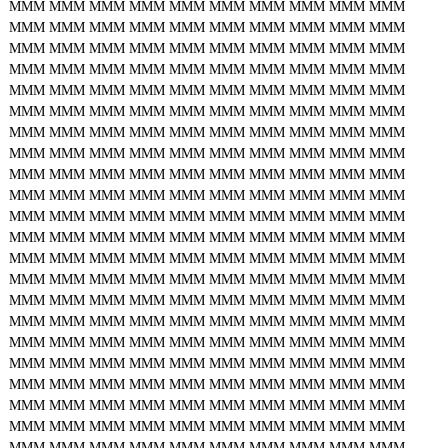
MMM
MMM
MMM
MMM
MMM
MMM
MMM
MMM
MMM
MMM
MMM
MMM
MMM
MMM
MMM
MMM
MMM
MMM
MMM
MMM
MMM
MMM
MMM
MMM
MMM
MMM
MMM
MMM
MMM
MMM
MMM
MMM
MMM
MMM
MMM
MMM
MMM
MMM
MMM
MMM
MMM
MMM
MMM
MMM
MMM
MMM
MMM
MMM
MMM
MMM
MMM
MMM
MMM
MMM
MMM
MMM
MMM
MMM
MMM
MMM
MMM
MMM
MMM
MMM
MMM
MMM
MMM
MMM
MMM
MMM
MMM
MMM
MMM
MMM
MMM
MMM
MMM
MMM
MMM
MMM
MMM
MMM
MMM
MMM
MMM
MMM
MMM
MMM
MMM
MMM
MMM
MMM
MMM
MMM
MMM
MMM
MMM
MMM
MMM
MMM
MMM
MMM
MMM
MMM
MMM
MMM
MMM
MMM
MMM
MMM
MMM
MMM
MMM
MMM
MMM
MMM
MMM
MMM
MMM
MMM
MMM
MMM
MMM
MMM
MMM
MMM
MMM
MMM
MMM
MMM
MMM
MMM
MMM
MMM
MMM
MMM
MMM
MMM
MMM
MMM
MMM
MMM
MMM
MMM
MMM
MMM
MMM
MMM
MMM
MMM
MMM
MMM
MMM
MMM
MMM
MMM
MMM
MMM
MMM
MMM
MMM
MMM
MMM
MMM
MMM
MMM
MMM
MMM
MMM
MMM
MMM
MMM
MMM
MMM
MMM
MMM
MMM
MMM
MMM
MMM
MMM
MMM
MMM
MMM
MMM
MMM
MMM
MMM
MMM
MMM
MMM
MMM
MMM
MMM
MMM
MMM
MMM
MMM
MMM
MMM
MMM
MMM
MMM
MMM
MMM
MMM
MMM
MMM
MMM
MMM
MMM
MMM
MMM
MMM
MMM
MMM
MMM
MMM
MMM
MMM