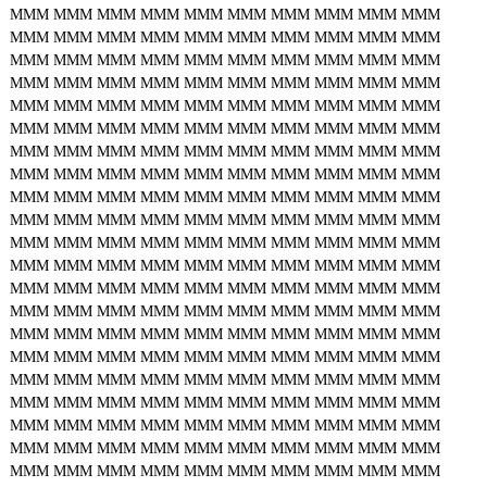
MMM
MMM
MMM
MMM
MMM
MMM
MMM
MMM
MMM
MMM
MMM
MMM
MMM
MMM
MMM
MMM
MMM
MMM
MMM
MMM
MMM
MMM
MMM
MMM
MMM
MMM
MMM
MMM
MMM
MMM
MMM
MMM
MMM
MMM
MMM
MMM
MMM
MMM
MMM
MMM
MMM
MMM
MMM
MMM
MMM
MMM
MMM
MMM
MMM
MMM
MMM
MMM
MMM
MMM
MMM
MMM
MMM
MMM
MMM
MMM
MMM
MMM
MMM
MMM
MMM
MMM
MMM
MMM
MMM
MMM
MMM
MMM
MMM
MMM
MMM
MMM
MMM
MMM
MMM
MMM
MMM
MMM
MMM
MMM
MMM
MMM
MMM
MMM
MMM
MMM
MMM
MMM
MMM
MMM
MMM
MMM
MMM
MMM
MMM
MMM
MMM
MMM
MMM
MMM
MMM
MMM
MMM
MMM
MMM
MMM
MMM
MMM
MMM
MMM
MMM
MMM
MMM
MMM
MMM
MMM
MMM
MMM
MMM
MMM
MMM
MMM
MMM
MMM
MMM
MMM
MMM
MMM
MMM
MMM
MMM
MMM
MMM
MMM
MMM
MMM
MMM
MMM
MMM
MMM
MMM
MMM
MMM
MMM
MMM
MMM
MMM
MMM
MMM
MMM
MMM
MMM
MMM
MMM
MMM
MMM
MMM
MMM
MMM
MMM
MMM
MMM
MMM
MMM
MMM
MMM
MMM
MMM
MMM
MMM
MMM
MMM
MMM
MMM
MMM
MMM
MMM
MMM
MMM
MMM
MMM
MMM
MMM
MMM
MMM
MMM
MMM
MMM
MMM
MMM
MMM
MMM
MMM
MMM
MMM
MMM
MMM
MMM
MMM
MMM
MMM
MMM
MMM
MMM
MMM
MMM