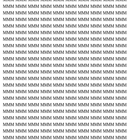
MMM
MMM
MMM
MMM
MMM
MMM
MMM
MMM
MMM
MMM
MMM
MMM
MMM
MMM
MMM
MMM
MMM
MMM
MMM
MMM
MMM
MMM
MMM
MMM
MMM
MMM
MMM
MMM
MMM
MMM
MMM
MMM
MMM
MMM
MMM
MMM
MMM
MMM
MMM
MMM
MMM
MMM
MMM
MMM
MMM
MMM
MMM
MMM
MMM
MMM
MMM
MMM
MMM
MMM
MMM
MMM
MMM
MMM
MMM
MMM
MMM
MMM
MMM
MMM
MMM
MMM
MMM
MMM
MMM
MMM
MMM
MMM
MMM
MMM
MMM
MMM
MMM
MMM
MMM
MMM
MMM
MMM
MMM
MMM
MMM
MMM
MMM
MMM
MMM
MMM
MMM
MMM
MMM
MMM
MMM
MMM
MMM
MMM
MMM
MMM
MMM
MMM
MMM
MMM
MMM
MMM
MMM
MMM
MMM
MMM
MMM
MMM
MMM
MMM
MMM
MMM
MMM
MMM
MMM
MMM
MMM
MMM
MMM
MMM
MMM
MMM
MMM
MMM
MMM
MMM
MMM
MMM
MMM
MMM
MMM
MMM
MMM
MMM
MMM
MMM
MMM
MMM
MMM
MMM
MMM
MMM
MMM
MMM
MMM
MMM
MMM
MMM
MMM
MMM
MMM
MMM
MMM
MMM
MMM
MMM
MMM
MMM
MMM
MMM
MMM
MMM
MMM
MMM
MMM
MMM
MMM
MMM
MMM
MMM
MMM
MMM
MMM
MMM
MMM
MMM
MMM
MMM
MMM
MMM
MMM
MMM
MMM
MMM
MMM
MMM
MMM
MMM
MMM
MMM
MMM
MMM
MMM
MMM
MMM
MMM
MMM
MMM
MMM
MMM
MMM
MMM
MMM
MMM
MMM
MMM