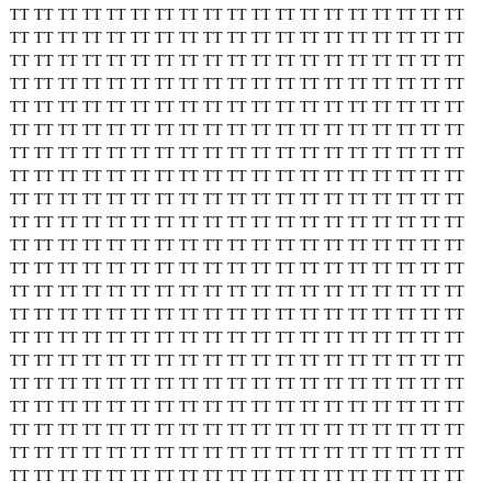
TT
TT
TT
TT
TT
TT
TT
TT
TT
TT
TT
TT
TT
TT
TT
TT
TT
TT
TT
TT
TT
TT
TT
TT
TT
TT
TT
TT
TT
TT
TT
TT
TT
TT
TT
TT
TT
TT
TT
TT
TT
TT
TT
TT
TT
TT
TT
TT
TT
TT
TT
TT
TT
TT
TT
TT
TT
TT
TT
TT
TT
TT
TT
TT
TT
TT
TT
TT
TT
TT
TT
TT
TT
TT
TT
TT
TT
TT
TT
TT
TT
TT
TT
TT
TT
TT
TT
TT
TT
TT
TT
TT
TT
TT
TT
TT
TT
TT
TT
TT
TT
TT
TT
TT
TT
TT
TT
TT
TT
TT
TT
TT
TT
TT
TT
TT
TT
TT
TT
TT
TT
TT
TT
TT
TT
TT
TT
TT
TT
TT
TT
TT
TT
TT
TT
TT
TT
TT
TT
TT
TT
TT
TT
TT
TT
TT
TT
TT
TT
TT
TT
TT
TT
TT
TT
TT
TT
TT
TT
TT
TT
TT
TT
TT
TT
TT
TT
TT
TT
TT
TT
TT
TT
TT
TT
TT
TT
TT
TT
TT
TT
TT
TT
TT
TT
TT
TT
TT
TT
TT
TT
TT
TT
TT
TT
TT
TT
TT
TT
TT
TT
TT
TT
TT
TT
TT
TT
TT
TT
TT
TT
TT
TT
TT
TT
TT
TT
TT
TT
TT
TT
TT
TT
TT
TT
TT
TT
TT
TT
TT
TT
TT
TT
TT
TT
TT
TT
TT
TT
TT
TT
TT
TT
TT
TT
TT
TT
TT
TT
TT
TT
TT
TT
TT
TT
TT
TT
TT
TT
TT
TT
TT
TT
TT
TT
TT
TT
TT
TT
TT
TT
TT
TT
TT
TT
TT
TT
TT
TT
TT
TT
TT
TT
TT
TT
TT
TT
TT
TT
TT
TT
TT
TT
TT
TT
TT
TT
TT
TT
TT
TT
TT
TT
TT
TT
TT
TT
TT
TT
TT
TT
TT
TT
TT
TT
TT
TT
TT
TT
TT
TT
TT
TT
TT
TT
TT
TT
TT
TT
TT
TT
TT
TT
TT
TT
TT
TT
TT
TT
TT
TT
TT
TT
TT
TT
TT
TT
TT
TT
TT
TT
TT
TT
TT
TT
TT
TT
TT
TT
TT
TT
TT
TT
TT
TT
TT
TT
TT
TT
TT
TT
TT
TT
TT
TT
TT
TT
TT
TT
TT
TT
TT
TT
TT
TT
TT
TT
TT
TT
TT
TT
TT
TT
TT
TT
TT
TT
TT
TT