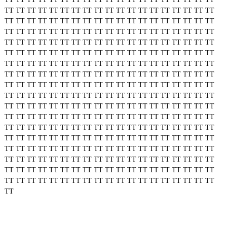
TT
TT
TT
TT
TT
TT
TT
TT
TT
TT
TT
TT
TT
TT
TT
TT
TT
TT
TT
TT
TT
TT
TT
TT
TT
TT
TT
TT
TT
TT
TT
TT
TT
TT
TT
TT
TT
TT
TT
TT
TT
TT
TT
TT
TT
TT
TT
TT
TT
TT
TT
TT
TT
TT
TT
TT
TT
TT
TT
TT
TT
TT
TT
TT
TT
TT
TT
TT
TT
TT
TT
TT
TT
TT
TT
TT
TT
TT
TT
TT
TT
TT
TT
TT
TT
TT
TT
TT
TT
TT
TT
TT
TT
TT
TT
TT
TT
TT
TT
TT
TT
TT
TT
TT
TT
TT
TT
TT
TT
TT
TT
TT
TT
TT
TT
TT
TT
TT
TT
TT
TT
TT
TT
TT
TT
TT
TT
TT
TT
TT
TT
TT
TT
TT
TT
TT
TT
TT
TT
TT
TT
TT
TT
TT
TT
TT
TT
TT
TT
TT
TT
TT
TT
TT
TT
TT
TT
TT
TT
TT
TT
TT
TT
TT
TT
TT
TT
TT
TT
TT
TT
TT
TT
TT
TT
TT
TT
TT
TT
TT
TT
TT
TT
TT
TT
TT
TT
TT
TT
TT
TT
TT
TT
TT
TT
TT
TT
TT
TT
TT
TT
TT
TT
TT
TT
TT
TT
TT
TT
TT
TT
TT
TT
TT
TT
TT
TT
TT
TT
TT
TT
TT
TT
TT
TT
TT
TT
TT
TT
TT
TT
TT
TT
TT
TT
TT
TT
TT
TT
TT
TT
TT
TT
TT
TT
TT
TT
TT
TT
TT
TT
TT
TT
TT
TT
TT
TT
TT
TT
TT
TT
TT
TT
TT
TT
TT
TT
TT
TT
TT
TT
TT
TT
TT
TT
TT
TT
TT
TT
TT
TT
TT
TT
TT
TT
TT
TT
TT
TT
TT
TT
TT
TT
TT
TT
TT
TT
TT
TT
TT
TT
TT
TT
TT
TT
TT
TT
TT
TT
TT
TT
TT
TT
TT
TT
TT
TT
TT
TT
TT
TT
TT
TT
TT