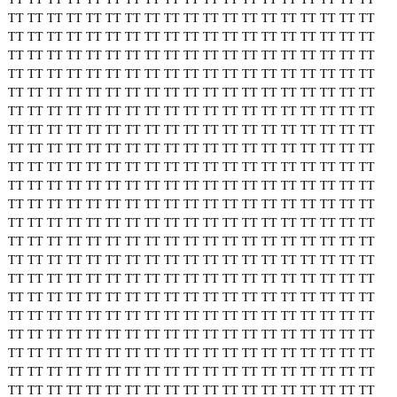
TT
TT
TT
TT
TT
TT
TT
TT
TT
TT
TT
TT
TT
TT
TT
TT
TT
TT
TT
TT
TT
TT
TT
TT
TT
TT
TT
TT
TT
TT
TT
TT
TT
TT
TT
TT
TT
TT
TT
TT
TT
TT
TT
TT
TT
TT
TT
TT
TT
TT
TT
TT
TT
TT
TT
TT
TT
TT
TT
TT
TT
TT
TT
TT
TT
TT
TT
TT
TT
TT
TT
TT
TT
TT
TT
TT
TT
TT
TT
TT
TT
TT
TT
TT
TT
TT
TT
TT
TT
TT
TT
TT
TT
TT
TT
TT
TT
TT
TT
TT
TT
TT
TT
TT
TT
TT
TT
TT
TT
TT
TT
TT
TT
TT
TT
TT
TT
TT
TT
TT
TT
TT
TT
TT
TT
TT
TT
TT
TT
TT
TT
TT
TT
TT
TT
TT
TT
TT
TT
TT
TT
TT
TT
TT
TT
TT
TT
TT
TT
TT
TT
TT
TT
TT
TT
TT
TT
TT
TT
TT
TT
TT
TT
TT
TT
TT
TT
TT
TT
TT
TT
TT
TT
TT
TT
TT
TT
TT
TT
TT
TT
TT
TT
TT
TT
TT
TT
TT
TT
TT
TT
TT
TT
TT
TT
TT
TT
TT
TT
TT
TT
TT
TT
TT
TT
TT
TT
TT
TT
TT
TT
TT
TT
TT
TT
TT
TT
TT
TT
TT
TT
TT
TT
TT
TT
TT
TT
TT
TT
TT
TT
TT
TT
TT
TT
TT
TT
TT
TT
TT
TT
TT
TT
TT
TT
TT
TT
TT
TT
TT
TT
TT
TT
TT
TT
TT
TT
TT
TT
TT
TT
TT
TT
TT
TT
TT
TT
TT
TT
TT
TT
TT
TT
TT
TT
TT
TT
TT
TT
TT
TT
TT
TT
TT
TT
TT
TT
TT
TT
TT
TT
TT
TT
TT
TT
TT
TT
TT
TT
TT
TT
TT
TT
TT
TT
TT
TT
TT
TT
TT
TT
TT
TT
TT
TT
TT
TT
TT
TT
TT
TT
TT
TT
TT
TT
TT
TT
TT
TT
TT
TT
TT
TT
TT
TT
TT
TT
TT
TT
TT
TT
TT
TT
TT
TT
TT
TT
TT
TT
TT
TT
TT
TT
TT
TT
TT
TT
TT
TT
TT
TT
TT
TT
TT
TT
TT
TT
TT
TT
TT
TT
TT
TT
TT
TT
TT
TT
TT
TT
TT
TT
TT
TT
TT
TT
TT
TT
TT
TT
TT
TT
TT
TT
TT
TT
TT
TT
TT
TT