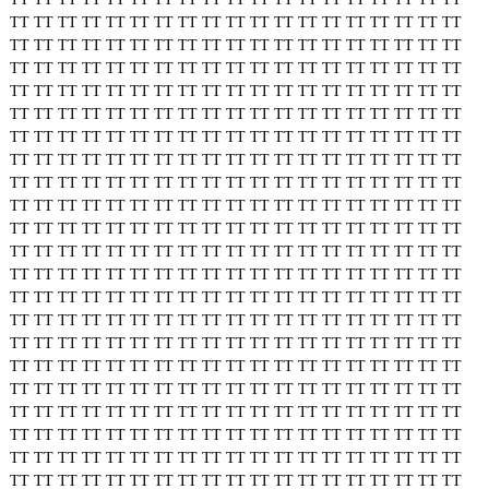
TT
TT
TT
TT
TT
TT
TT
TT
TT
TT
TT
TT
TT
TT
TT
TT
TT
TT
TT
TT
TT
TT
TT
TT
TT
TT
TT
TT
TT
TT
TT
TT
TT
TT
TT
TT
TT
TT
TT
TT
TT
TT
TT
TT
TT
TT
TT
TT
TT
TT
TT
TT
TT
TT
TT
TT
TT
TT
TT
TT
TT
TT
TT
TT
TT
TT
TT
TT
TT
TT
TT
TT
TT
TT
TT
TT
TT
TT
TT
TT
TT
TT
TT
TT
TT
TT
TT
TT
TT
TT
TT
TT
TT
TT
TT
TT
TT
TT
TT
TT
TT
TT
TT
TT
TT
TT
TT
TT
TT
TT
TT
TT
TT
TT
TT
TT
TT
TT
TT
TT
TT
TT
TT
TT
TT
TT
TT
TT
TT
TT
TT
TT
TT
TT
TT
TT
TT
TT
TT
TT
TT
TT
TT
TT
TT
TT
TT
TT
TT
TT
TT
TT
TT
TT
TT
TT
TT
TT
TT
TT
TT
TT
TT
TT
TT
TT
TT
TT
TT
TT
TT
TT
TT
TT
TT
TT
TT
TT
TT
TT
TT
TT
TT
TT
TT
TT
TT
TT
TT
TT
TT
TT
TT
TT
TT
TT
TT
TT
TT
TT
TT
TT
TT
TT
TT
TT
TT
TT
TT
TT
TT
TT
TT
TT
TT
TT
TT
TT
TT
TT
TT
TT
TT
TT
TT
TT
TT
TT
TT
TT
TT
TT
TT
TT
TT
TT
TT
TT
TT
TT
TT
TT
TT
TT
TT
TT
TT
TT
TT
TT
TT
TT
TT
TT
TT
TT
TT
TT
TT
TT
TT
TT
TT
TT
TT
TT
TT
TT
TT
TT
TT
TT
TT
TT
TT
TT
TT
TT
TT
TT
TT
TT
TT
TT
TT
TT
TT
TT
TT
TT
TT
TT
TT
TT
TT
TT
TT
TT
TT
TT
TT
TT
TT
TT
TT
TT
TT
TT
TT
TT
TT
TT
TT
TT
TT
TT
TT
TT
TT
TT
TT
TT
TT
TT
TT
TT
TT
TT
TT
TT
TT
TT
TT
TT
TT
TT
TT
TT
TT
TT
TT
TT
TT
TT
TT
TT
TT
TT
TT
TT
TT
TT
TT
TT
TT
TT
TT
TT
TT
TT
TT
TT
TT
TT
TT
TT
TT
TT
TT
TT
TT
TT
TT
TT
TT
TT
TT
TT
TT
TT
TT
TT
TT
TT
TT
TT
TT
TT
TT
TT
TT
TT
TT
TT
TT
TT
TT
TT
TT