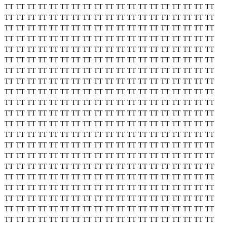
TT
TT
TT
TT
TT
TT
TT
TT
TT
TT
TT
TT
TT
TT
TT
TT
TT
TT
TT
TT
TT
TT
TT
TT
TT
TT
TT
TT
TT
TT
TT
TT
TT
TT
TT
TT
TT
TT
TT
TT
TT
TT
TT
TT
TT
TT
TT
TT
TT
TT
TT
TT
TT
TT
TT
TT
TT
TT
TT
TT
TT
TT
TT
TT
TT
TT
TT
TT
TT
TT
TT
TT
TT
TT
TT
TT
TT
TT
TT
TT
TT
TT
TT
TT
TT
TT
TT
TT
TT
TT
TT
TT
TT
TT
TT
TT
TT
TT
TT
TT
TT
TT
TT
TT
TT
TT
TT
TT
TT
TT
TT
TT
TT
TT
TT
TT
TT
TT
TT
TT
TT
TT
TT
TT
TT
TT
TT
TT
TT
TT
TT
TT
TT
TT
TT
TT
TT
TT
TT
TT
TT
TT
TT
TT
TT
TT
TT
TT
TT
TT
TT
TT
TT
TT
TT
TT
TT
TT
TT
TT
TT
TT
TT
TT
TT
TT
TT
TT
TT
TT
TT
TT
TT
TT
TT
TT
TT
TT
TT
TT
TT
TT
TT
TT
TT
TT
TT
TT
TT
TT
TT
TT
TT
TT
TT
TT
TT
TT
TT
TT
TT
TT
TT
TT
TT
TT
TT
TT
TT
TT
TT
TT
TT
TT
TT
TT
TT
TT
TT
TT
TT
TT
TT
TT
TT
TT
TT
TT
TT
TT
TT
TT
TT
TT
TT
TT
TT
TT
TT
TT
TT
TT
TT
TT
TT
TT
TT
TT
TT
TT
TT
TT
TT
TT
TT
TT
TT
TT
TT
TT
TT
TT
TT
TT
TT
TT
TT
TT
TT
TT
TT
TT
TT
TT
TT
TT
TT
TT
TT
TT
TT
TT
TT
TT
TT
TT
TT
TT
TT
TT
TT
TT
TT
TT
TT
TT
TT
TT
TT
TT
TT
TT
TT
TT
TT
TT
TT
TT
TT
TT
TT
TT
TT
TT
TT
TT
TT
TT
TT
TT
TT
TT
TT
TT
TT
TT
TT
TT
TT
TT
TT
TT
TT
TT
TT
TT
TT
TT
TT
TT
TT
TT
TT
TT
TT
TT
TT
TT
TT
TT
TT
TT
TT
TT
TT
TT
TT
TT
TT
TT
TT
TT
TT
TT
TT
TT
TT
TT
TT
TT
TT
TT
TT
TT
TT
TT
TT
TT
TT
TT
TT
TT
TT
TT
TT
TT
TT
TT
TT
TT
TT
TT
TT
TT
TT
TT
TT
TT
TT