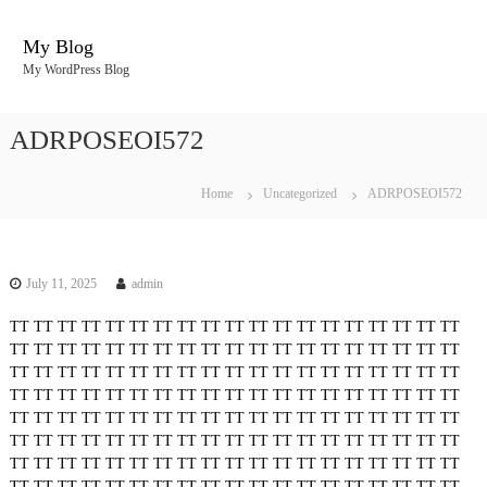
S
k
My Blog
i
My WordPress Blog
p
t
o
ADRPOSEOI572
c
o
n
Home
Uncategorized
ADRPOSEOI572
t
e
n
t
July 11, 2025
admin
TT
TT
TT
TT
TT
TT
TT
TT
TT
TT
TT
TT
TT
TT
TT
TT
TT
TT
TT
TT
TT
TT
TT
TT
TT
TT
TT
TT
TT
TT
TT
TT
TT
TT
TT
TT
TT
TT
TT
TT
TT
TT
TT
TT
TT
TT
TT
TT
TT
TT
TT
TT
TT
TT
TT
TT
TT
TT
TT
TT
TT
TT
TT
TT
TT
TT
TT
TT
TT
TT
TT
TT
TT
TT
TT
TT
TT
TT
TT
TT
TT
TT
TT
TT
TT
TT
TT
TT
TT
TT
TT
TT
TT
TT
TT
TT
TT
TT
TT
TT
TT
TT
TT
TT
TT
TT
TT
TT
TT
TT
TT
TT
TT
TT
TT
TT
TT
TT
TT
TT
TT
TT
TT
TT
TT
TT
TT
TT
TT
TT
TT
TT
TT
TT
TT
TT
TT
TT
TT
TT
TT
TT
TT
TT
TT
TT
TT
TT
TT
TT
TT
TT