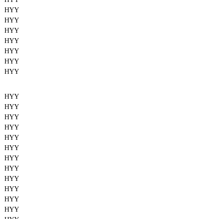
HYY
HYY
HYY
HYY
HYY
HYY
HYY
HYY
HYY
HYY
HYY
HYY
HYY
HYY
HYY
HYY
HYY
HYY
HYY