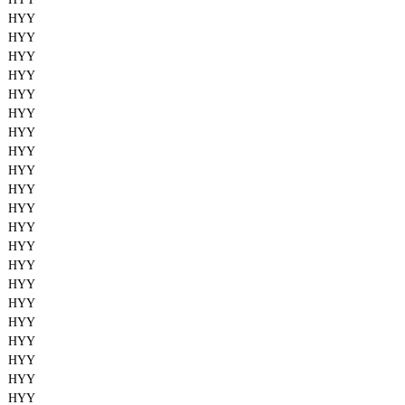
HYY
HYY
HYY
HYY
HYY
HYY
HYY
HYY
HYY
HYY
HYY
HYY
HYY
HYY
HYY
HYY
HYY
HYY
HYY
HYY
HYY